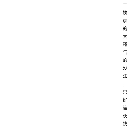
首
页
周
易
基
础